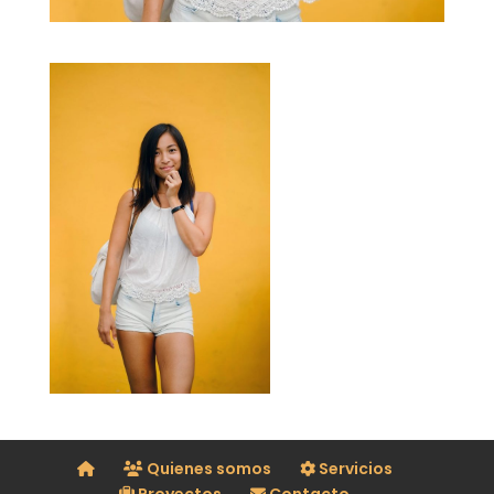
Quienes somos
Servicios
Proyectos
Contacto