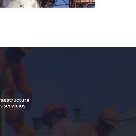
fraestructura
s servicios