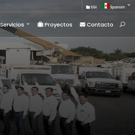
SGI
Spanish
Servicios
Proyectos
Contacto