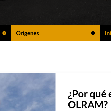
Orígenes
In
¿Por qué 
OLRAM?