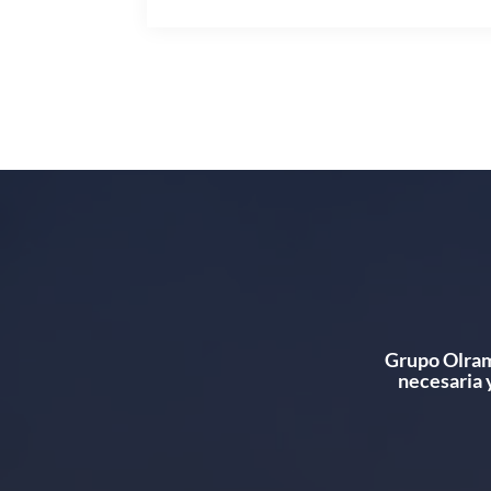
Grupo Olram,
necesaria 