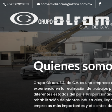
+529212129393
comercializacion@olram.com.mx
Quienes somo
Grupo Olram, S.A. de C.V. es una empresa
experiencia en la realización de trabajos p
diferentes estados del país. Proporcionan
rehabilitación de plantas industriales, ll
empresas más importantes y eficientes del