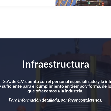
Infraestructura
 S.A. de C.V. cuenta con el personal especializado y la in
y suficiente para el cumplimiento en tiempo y forma, de lo
que ofrecemos a la industria.
Para información detallada, por favor contáctenos.