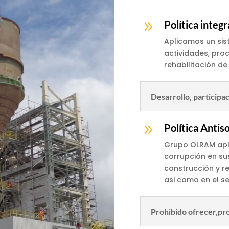
9
Política integr
Aplicamos un sis
actividades, pro
rehabilitación de
Desarrollo, participac
9
Política Antis
Grupo OLRAM apli
corrupción en su
construcción y re
asi como en el se
Prohibido ofrecer,pro