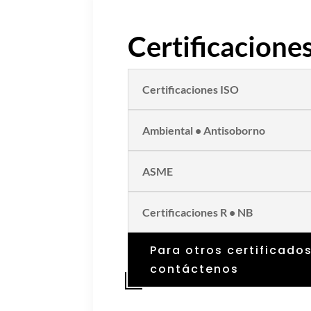
Certificacione
Certificaciones ISO
Ambiental • Antisoborno
ASME
Certificaciones R • NB
Para otros certificados
contáctenos