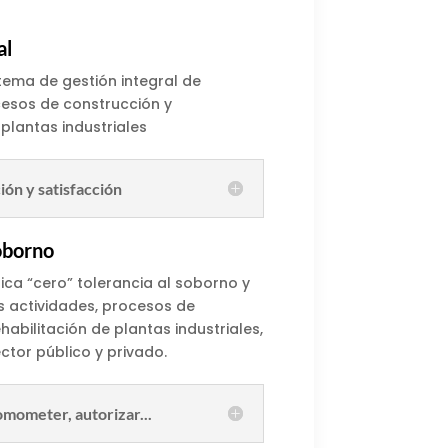
al
tema de gestión integral de
cesos de construcción y
 plantas industriales
ión y satisfacción
oborno
ca “cero” tolerancia al soborno y
s actividades, procesos de
habilitación de plantas industriales,
ctor público y privado.
mometer, autorizar...