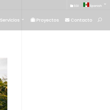
SGI
Spanish
Servicios
Proyectos
Contacto