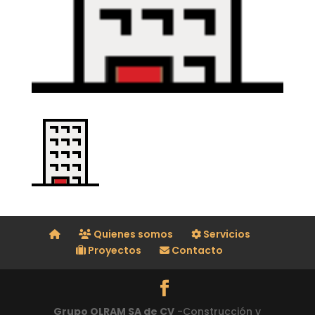
Quienes somos
Servicios
Proyectos
Contacto
Grupo OLRAM SA de CV
-Construcción y