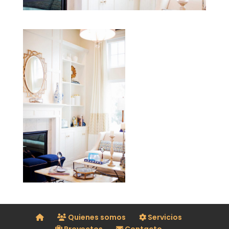
Quienes somos
Servicios
Proyectos
Contacto