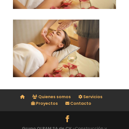
Quienes somos
Servicios
Proyectos
Contacto
Grupo OLRAM SA de CV
-Construcción y