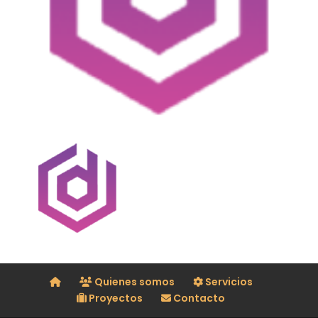
Quienes somos
Servicios
Proyectos
Contacto