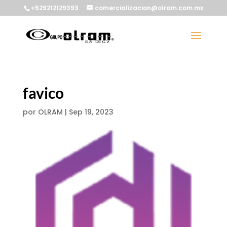
+529212129393
comercializacion@olram.com.mx
favico
por
OLRAM
|
Sep 19, 2023