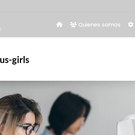
Quienes somos
us-girls