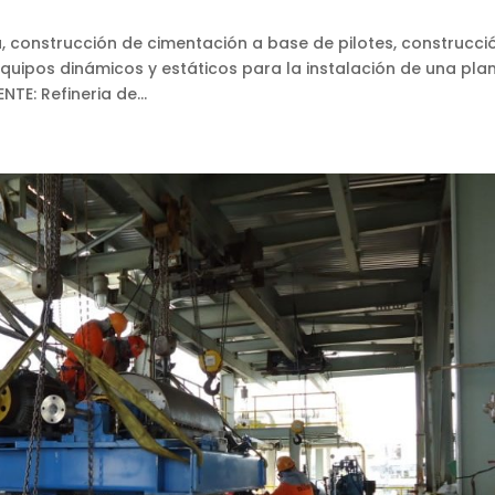
, construcción de cimentación a base de pilotes, construcci
equipos dinámicos y estáticos para la instalación de una pla
E: Refineria de...