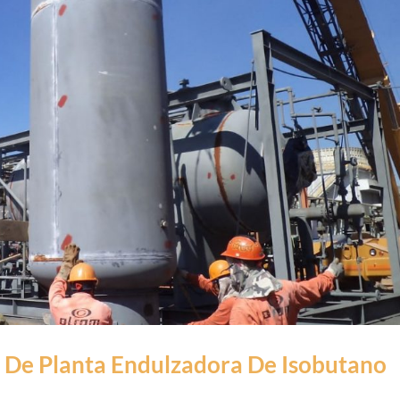
 De Planta Endulzadora De Isobutano