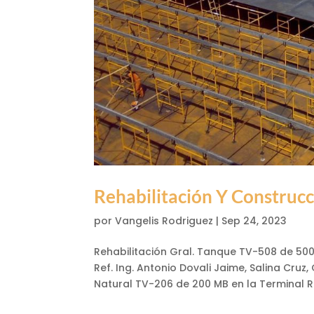
Rehabilitación Y Construc
por
Vangelis Rodriguez
|
Sep 24, 2023
Rehabilitación Gral. Tanque TV-508 de 5
Ref. Ing. Antonio Dovali Jaime, Salina Cr
Natural TV-206 de 200 MB en la Terminal Ref