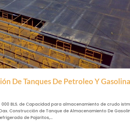
ción De Tanques De Petroleo Y Gasolin
00 000 BLS. de Capacidad para almacenamiento de crudo ist
uz, Oax. Construcción de Tanque de Almacenamiento De Gasoli
rigerada de Pajaritos,...