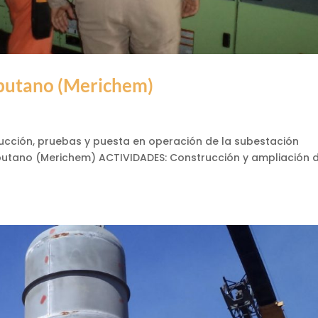
obutano (Merichem)
rucción, pruebas y puesta en operación de la subestación
obutano (Merichem) ACTIVIDADES: Construcción y ampliación 