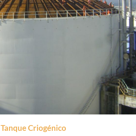
l Tanque Criogénico