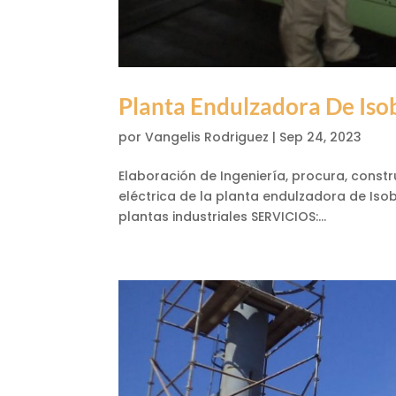
Planta Endulzadora De Is
por
Vangelis Rodriguez
|
Sep 24, 2023
Elaboración de Ingeniería, procura, const
eléctrica de la planta endulzadora de Is
plantas industriales SERVICIOS:...