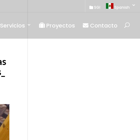
SGI
Spanish
Servicios
Proyectos
Contacto
as
s_