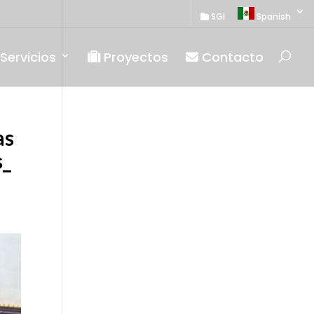
SGI
Spanish
Servicios
Proyectos
Contacto
as
s_