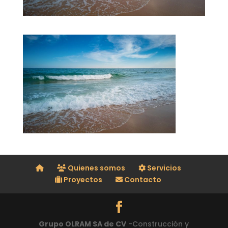
Quienes somos
Servicios
Proyectos
Contacto
Grupo OLRAM SA de CV
-Construcción y