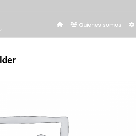
Quienes somos
lder